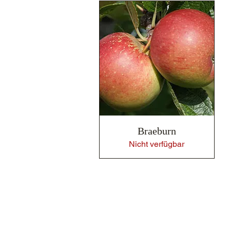
Schnellansicht
Braeburn
Nicht verfügbar