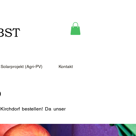
Solarprojekt (Agri-PV)
Kontakt
p
irchdorf bestellen! Da unser
.