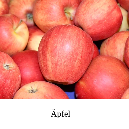
Äpfel