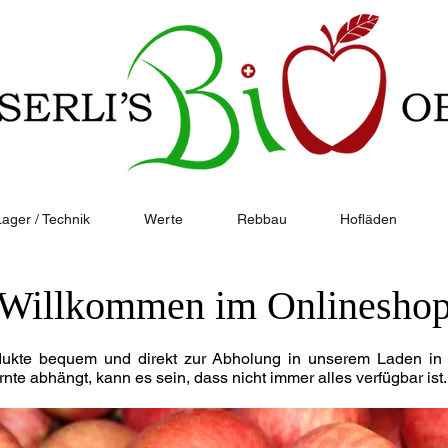
Lager / Technik
Werte
Rebbau
Hofläden
Willkommen im Onlinesho
ukte bequem und direkt zur Abholung in unserem Laden in K
rnte abhängt, kann es sein, dass nicht immer alles verfügbar ist