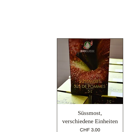
Schnellansicht
Süssmost,
verschiedene Einheiten
Preis
CHF 3.00